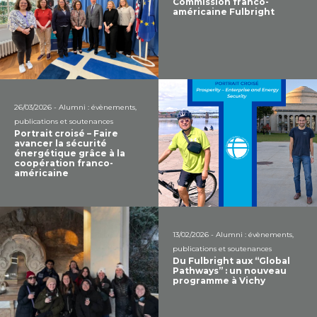
Commission franco-
américaine Fulbright
26/03/2026 - Alumni : évènements,
publications et soutenances
Portrait croisé – Faire
avancer la sécurité
énergétique grâce à la
coopération franco-
américaine
13/02/2026 - Alumni : évènements,
publications et soutenances
Du Fulbright aux “Global
Pathways” : un nouveau
programme à Vichy