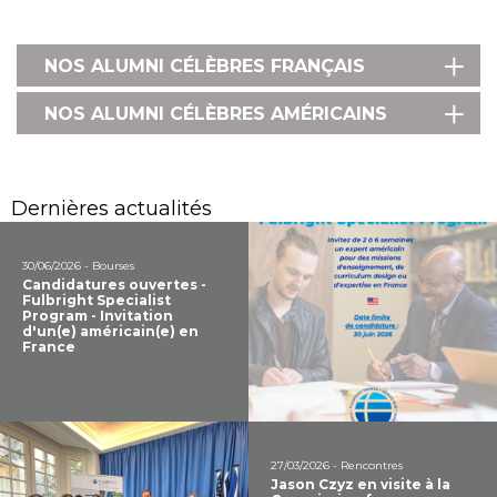
NOS ALUMNI CÉLÈBRES FRANÇAIS
NOS ALUMNI CÉLÈBRES AMÉRICAINS
Dernières actualités
30/06/2026 - Bourses
Candidatures ouvertes -
Fulbright Specialist
Program - Invitation
d'un(e) américain(e) en
France
27/03/2026 - Rencontres
Jason Czyz en visite à la