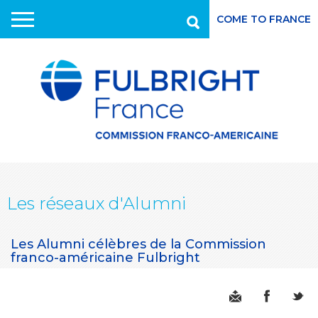
COME TO FRANCE
Recherche
Aller
au
contenu
principal
Les réseaux d'Alumni
Les Alumni célèbres de la Commission
franco-américaine Fulbright