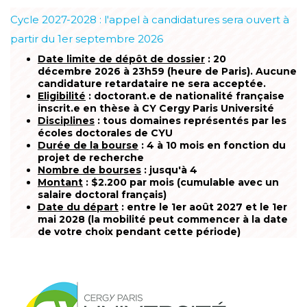
Cycle 2027-2028 : l'appel à candidatures sera ouvert à
partir du 1er septembre 2026
Date limite de dépôt de dossier
: 20
décembre 2026 à 23h59 (heure de Paris). Aucune
candidature retardataire ne sera acceptée.
Eligibilité
: doctorant.e de nationalité française
inscrit.e en thèse à CY Cergy Paris Université
Disciplines
: tous domaines représentés par les
écoles doctorales de CYU
Durée de la bourse
: 4 à 10 mois en fonction du
projet de recherche
Nombre de bourses
: jusqu'à 4
Montant
: $2.200 par mois (cumulable avec un
salaire doctoral français)
Date du départ
: entre le 1er août 2027 et le 1er
mai 2028 (la mobilité peut commencer à la date
de votre choix pendant cette période)