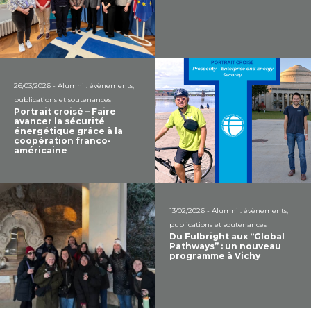
26/03/2026 - Alumni : évènements,
publications et soutenances
Portrait croisé – Faire
avancer la sécurité
énergétique grâce à la
coopération franco-
américaine
13/02/2026 - Alumni : évènements,
publications et soutenances
Du Fulbright aux “Global
Pathways” : un nouveau
programme à Vichy