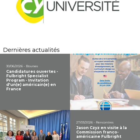
Dernières actualités
30/06/2026 - Bourses
Candidatures ouvertes -
Fulbright Specialist
Program - Invitation
d'un(e) américain(e) en
France
27/03/2026 - Rencontres
Jason Czyz en visite à la
Commission franco-
américaine Fulbright