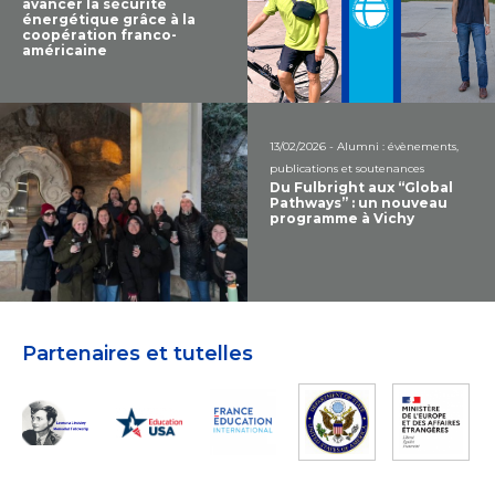
avancer la sécurité
énergétique grâce à la
coopération franco-
américaine
13/02/2026 - Alumni : évènements,
publications et soutenances
Du Fulbright aux “Global
Pathways” : un nouveau
programme à Vichy
Partenaires et tutelles