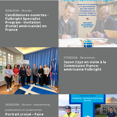
30/06/2026 - Bourses
Candidatures ouvertes -
Fulbright Specialist
Program - Invitation
d'un(e) américain(e) en
France
27/03/2026 - Rencontres
Jason Czyz en visite à la
Commission franco-
américaine Fulbright
26/03/2026 - Alumni : évènements,
publications et soutenances
Portrait croisé – Faire