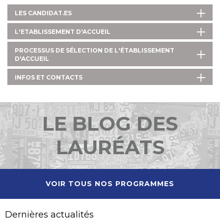
LES CANDIDAT.ES
L'ETABLISSEMENT D'ACCUEIL
PROCESSUS DE SÉLECTION DE L'ÉTABLISSEMENT
D'ACCUEIL
INFOS ET CONTACTS
LE BLOG DES
LAURÉATS
VOIR TOUS NOS PROGRAMMES
Dernières actualités