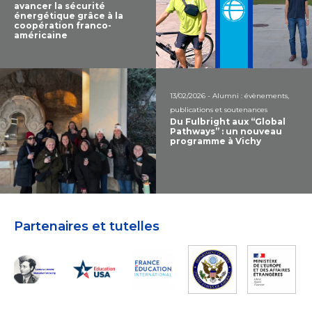
avancer la sécurité
énergétique grâce à la
coopération franco-
américaine
13/02/2026 - Alumni : évènements,
publications et soutenances
Du Fulbright aux “Global
Pathways” : un nouveau
programme à Vichy
Partenaires et tutelles