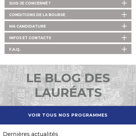
SUIS-JE CONCERNÉ ?
CONDITIONS DE LA BOURSE
MA CANDIDATURE
INFOS ET CONTACTS
F.A.Q.
LE BLOG DES
LAURÉATS
VOIR TOUS NOS PROGRAMMES
Dernières actualités